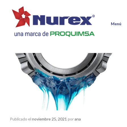
Saltar
al
contenido
Menú
Publicado el
noviembre 25, 2021
por
ana