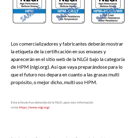
Los comercializadores y fabricantes deberán mostrar
la etiqueta de la certificación en sus envases y
aparecerán en el sitio web de la NLGI bajo la categoría
de HPM (nlgi.org). Así que vaya preparándose para lo
que el futuro nos depara en cuanto a las grasas multi
propósito, o mejor dicho, multi uso HPM.
Este artículo fue obtenido de la NLGI, para más información
visita
https://www.nlgi.org/