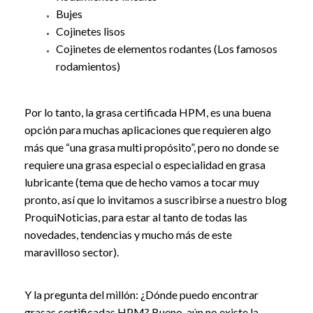
Bujes
Cojinetes lisos
Cojinetes de elementos rodantes (Los famosos
rodamientos)
Por lo tanto, la grasa certificada HPM, es una buena
opción para muchas aplicaciones que requieren algo
más que “una grasa multi propósito”, pero no donde se
requiere una grasa especial o especialidad en grasa
lubricante (tema que de hecho vamos a tocar muy
pronto, así que lo invitamos a suscribirse a nuestro blog
ProquiNoticias, para estar al tanto de todas las
novedades, tendencias y mucho más de este
maravilloso sector).
Y la pregunta del millón: ¿Dónde puedo encontrar
grasas certificadas HPM? Bueno, aún no existe la