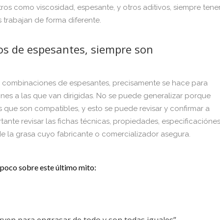
ros como viscosidad, espesante, y otros aditivos, siempre tene
 trabajan de forma diferente.
pos de espesantes, siempre son
as combinaciones de espesantes, precisamente se hace para
ones a las que van dirigidas. No se puede generalizar porque
s que son compatibles, y esto se puede revisar y confirmar a
tante revisar las fichas técnicas, propiedades, especificacióne
de la grasa cuyo fabricante o comercializador asegura.
 poco sobre este último mito: