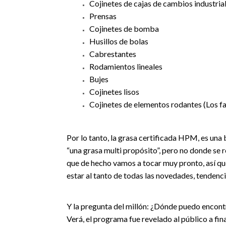
Cojinetes de cajas de cambios industria
Prensas
Cojinetes de bomba
Husillos de bolas
Cabrestantes
Rodamientos lineales
Bujes
Cojinetes lisos
Cojinetes de elementos rodantes (Los 
Por lo tanto, la grasa certificada HPM, es un
“una grasa multi propósito”, pero no donde se 
que de hecho vamos a tocar muy pronto, así que
estar al tanto de todas las novedades, tendenc
Y la pregunta del millón: ¿Dónde puedo encont
Verá, el programa fue revelado al público a fin