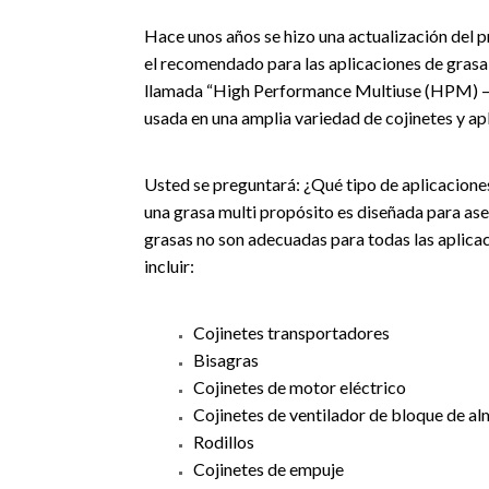
Hace unos años se hizo una actualización del 
el recomendado para las aplicaciones de grasa 
llamada “High Performance Multiuse (HPM) – M
usada en una amplia variedad de cojinetes y ap
Usted se preguntará: ¿Qué tipo de aplicacione
una grasa multi propósito es diseñada para aseg
grasas no son adecuadas para todas las aplica
incluir:
Cojinetes transportadores
Bisagras
Cojinetes de motor eléctrico
Cojinetes de ventilador de bloque de a
Rodillos
Cojinetes de empuje