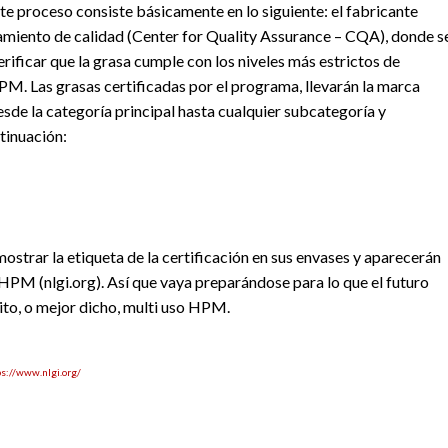
ste proceso consiste básicamente en lo siguiente: el fabricante
uramiento de calidad (Center for Quality Assurance – CQA), donde s
erificar que la grasa cumple con los niveles más estrictos de
PM. Las grasas certificadas por el programa, llevarán la marca
de la categoría principal hasta cualquier subcategoría y
tinuación:
strar la etiqueta de la certificación en sus envases y aparecerán
 HPM (nlgi.org). Así que vaya preparándose para lo que el futuro
ito, o mejor dicho, multi uso HPM.
ps://www.nlgi.org/