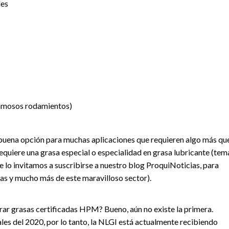
les
famosos rodamientos)
a buena opción para muchas aplicaciones que requieren algo más qu
requiere una grasa especial o especialidad en grasa lubricante (tem
 lo invitamos a suscribirse a nuestro blog ProquiNoticias, para
ias y mucho más de este maravilloso sector).
rar grasas certificadas HPM? Bueno, aún no existe la primera.
ales del 2020, por lo tanto, la NLGI está actualmente recibiendo