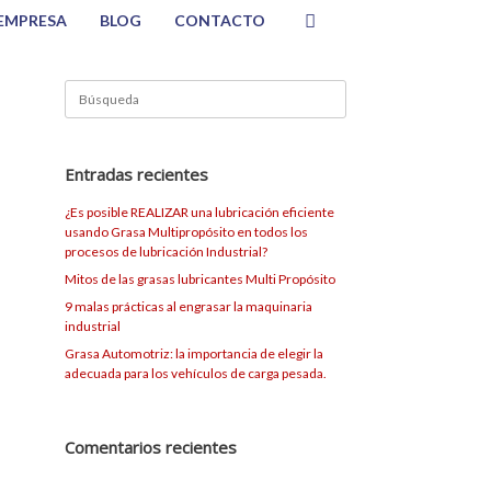
EMPRESA
BLOG
CONTACTO
Buscar:
Entradas recientes
¿Es posible REALIZAR una lubricación eficiente
usando Grasa Multipropósito en todos los
procesos de lubricación Industrial?
Mitos de las grasas lubricantes Multi Propósito
9 malas prácticas al engrasar la maquinaria
industrial
Grasa Automotriz: la importancia de elegir la
adecuada para los vehículos de carga pesada.
Comentarios recientes