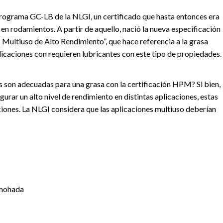
programa GC-LB de la NLGI, un certificado que hasta entonces era
en rodamientos. A partir de aquello, nació la nueva especificación
ultiuso de Alto Rendimiento”, que hace referencia a la grasa
licaciones con requieren lubricantes con este tipo de propiedades.
s son adecuadas para una grasa con la certificación HPM? Si bien,
urar un alto nivel de rendimiento en distintas aplicaciones, estas
ciones. La NLGI considera que las aplicaciones multiuso deberían
lmohada