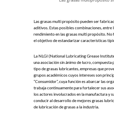
“Las grasas multipropósito s
Las grasas multi propósito pueden ser fabricad
aditivos. Estas posibles combinaciones, entre
rendimiento en las grasas multi propósito. No 
el objetivo de estandarizar características tí
La NLGI (National Lubricating Grease Institute
una asociación sin ánimo de lucro, compuesta
tipo de grasas lubricantes, empresas que prove
grupos académicos cuyos intereses son princip
“Consumidor”, cuya función es abarcar las organ
trabaja continuamente para fortalecer sus asoci
los actores involucrados en la manufactura y s
conducir al desarrollo de mejores grasas lubri
de lubricación de grasas a la industria.