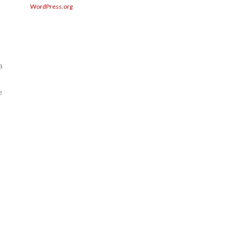
WordPress.org
a
e