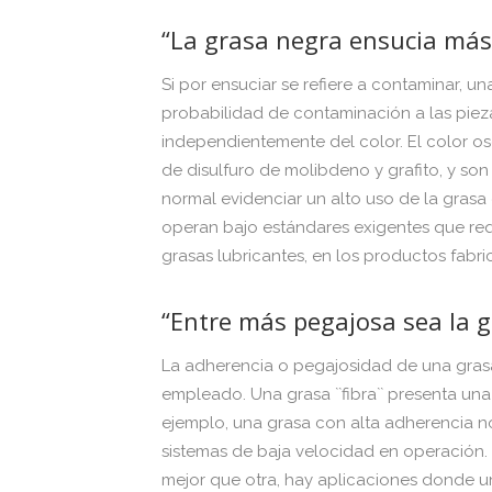
“La grasa negra ensucia más
Si por ensuciar se refiere a contaminar, u
probabilidad de contaminación a las pieza
independientemente del color. El color os
de disulfuro de molibdeno y grafito, y son
normal evidenciar un alto uso de la grasa 
operan bajo estándares exigentes que req
grasas lubricantes, en los productos fabri
“Entre más pegajosa sea la g
La adherencia o pegajosidad de una grasa
empleado. Una grasa ``fibra`` presenta una
ejemplo, una grasa con alta adherencia n
sistemas de baja velocidad en operación. 
mejor que otra, hay aplicaciones donde u