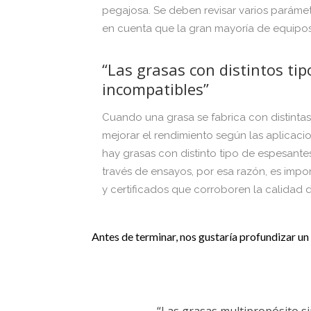
pegajosa. Se deben revisar varios parámet
en cuenta que la gran mayoría de equipos
“Las grasas con distintos ti
incompatibles”
Cuando una grasa se fabrica con distint
mejorar el rendimiento según las aplicaci
hay grasas con distinto tipo de espesante
través de ensayos, por esa razón, es impor
y certificados que corroboren la calidad 
Antes de terminar, nos gustaría profundizar un