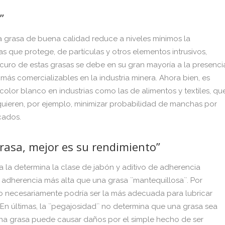
”
na grasa de buena calidad reduce a niveles mínimos la
s que protege, de partículas y otros elementos intrusivos,
curo de estas grasas se debe en su gran mayoría a la presenci
 más comercializables en la industria minera. Ahora bien, es
color blanco en industrias como las de alimentos y textiles, qu
uieren, por ejemplo, minimizar probabilidad de manchas por
cados.
rasa, mejor es su rendimiento”
 la determina la clase de jabón y aditivo de adherencia
 adherencia más alta que una grasa ``mantequillosa``. Por
o necesariamente podría ser la más adecuada para lubricar
En últimas, la ``pegajosidad`` no determina que una grasa sea
na grasa puede causar daños por el simple hecho de ser