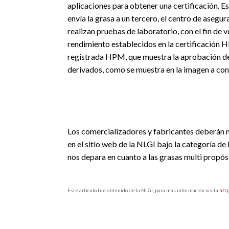
aplicaciones para obtener una certificación. E
envía la grasa a un tercero, el centro de aseg
realizan pruebas de laboratorio, con el fin de v
rendimiento establecidos en la certificación H
registrada HPM, que muestra la aprobación des
derivados, como se muestra en la imagen a con
Los comercializadores y fabricantes deberán mo
en el sitio web de la NLGI bajo la categoría de
nos depara en cuanto a las grasas multi propós
Este artículo fue obtenido de la NLGI, para más información visita
htt