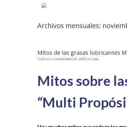
Saltar
al
contenido
Archivos mensuales:
noviem
Mitos de las grasas lubricantes M
Publicado el
noviembre 25, 2021
por
ana
Mitos sobre la
“Multi Propósi