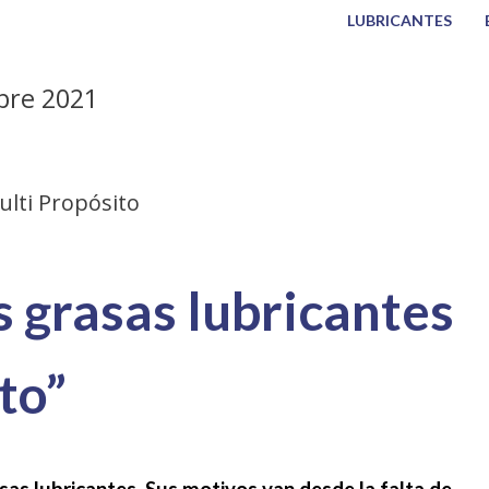
LUBRICANTES
bre 2021
ulti Propósito
s grasas lubricantes
to”