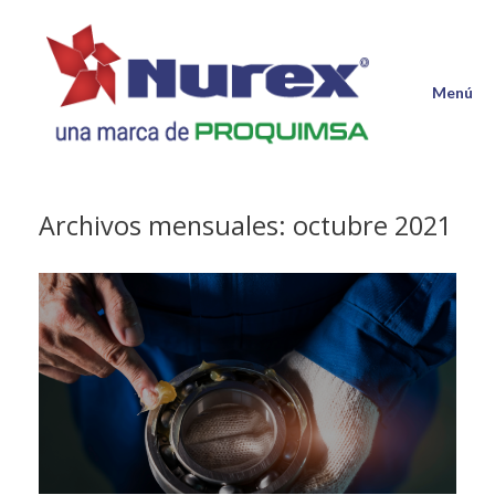
Saltar
al
contenido
Menú
Archivos mensuales:
octubre 2021