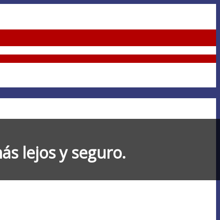
más lejos y seguro.