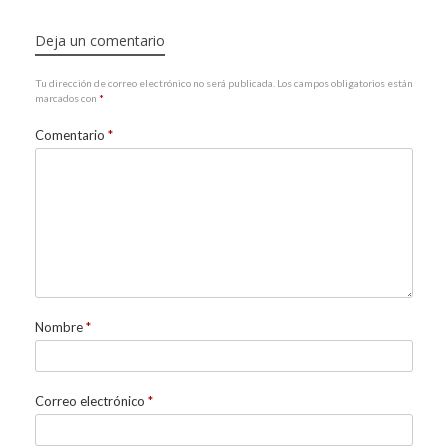
Deja un comentario
Tu dirección de correo electrónico no será publicada.
Los campos obligatorios están
marcados con
*
Comentario
*
Nombre
*
Correo electrónico
*