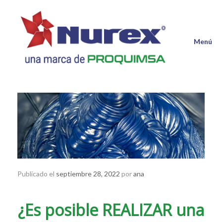
Saltar
al
contenido
Menú
Publicado el
septiembre 28, 2022
por
ana
¿Es posible REALIZAR una