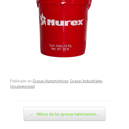
Publicado en
Grasas Automotrices
,
Grasas Industriales
,
Uncategorized
.
Navegador de artículos
←
Mitos de las grasas lubricantes…