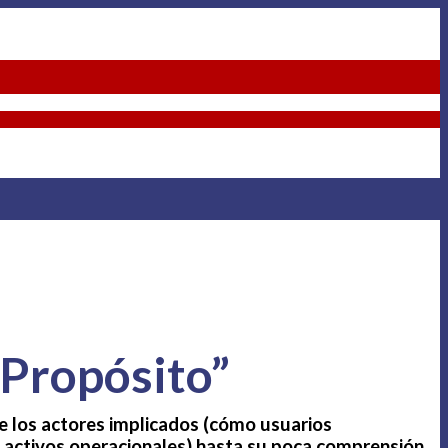
 Propósito”
e los actores implicados (cómo usuarios
 activos operacionales) hasta su poca comprensión