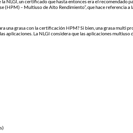
a NLGI, un certificado que hasta entonces era el recomendado para
e (HPM) – Multiuso de Alto Rendimiento”, que hace referencia a la
a una grasa con la certificación HPM? Si bien, una grasa multi pro
las aplicaciones. La NLGI considera que las aplicaciones multiuso d
s)