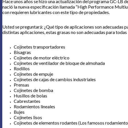
Hace unos años se hizo una actualización del programa GC-LB de l
nació la nueva especificación llamada “High Performance Multius
con requieren lubricantes con este tipo de propiedades.
Usted se preguntará: ¿Qué tipo de aplicaciones son adecuadas par
distintas aplicaciones, estas grasas no son adecuadas para todas 
Cojinetes transportadores
Bisagras
Cojinetes de motor eléctrico
Cojinetes de ventilador de bloque de almohada
Rodillos
Cojinetes de empuje
Cojinetes de cajas de cambios industriales
Prensas
Cojinetes de bomba
Husillos de bolas
Cabrestantes
Rodamientos lineales
Bujes
Cojinetes lisos
Cojinetes de elementos rodantes (Los famosos rodamiento