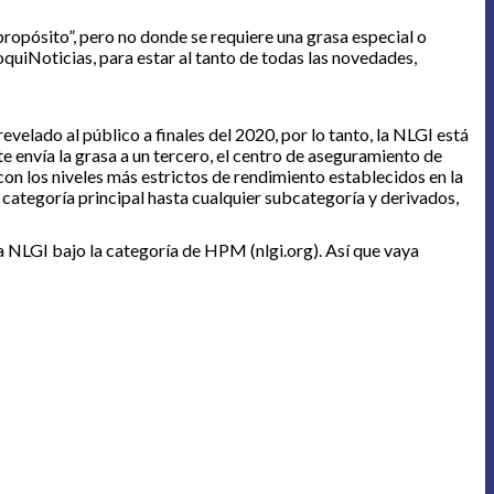
ropósito”, pero no donde se requiere una grasa especial o
quiNoticias, para estar al tanto de todas las novedades,
velado al público a finales del 2020, por lo tanto, la NLGI está
e envía la grasa a un tercero, el centro de aseguramiento de
con los niveles más estrictos de rendimiento establecidos en la
categoría principal hasta cualquier subcategoría y derivados,
la NLGI bajo la categoría de HPM (nlgi.org). Así que vaya