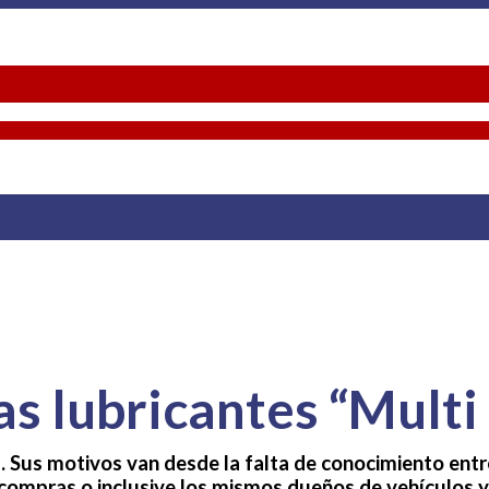
as lubricantes “Multi
 Sus motivos van desde la falta de conocimiento entr
ompras o inclusive los mismos dueños de vehículos y