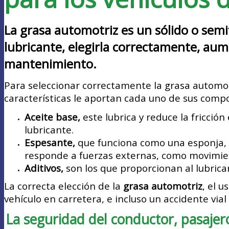
La grasa automotriz es un sólido o semi
lubricante, elegirla correctamente, aumen
mantenimiento.
Para seleccionar correctamente la grasa automot
características le aportan cada uno de sus comp
Aceite base,
este lubrica y reduce la fricci
lubricante.
Espesante,
que funciona como una esponja, t
responde a fuerzas externas, como movimient
Aditivos,
son los que proporcionan al lubrica
La correcta elección de la
grasa automotriz
, el 
vehículo en carretera, e incluso un accidente vi
La seguridad del conductor, pasajer