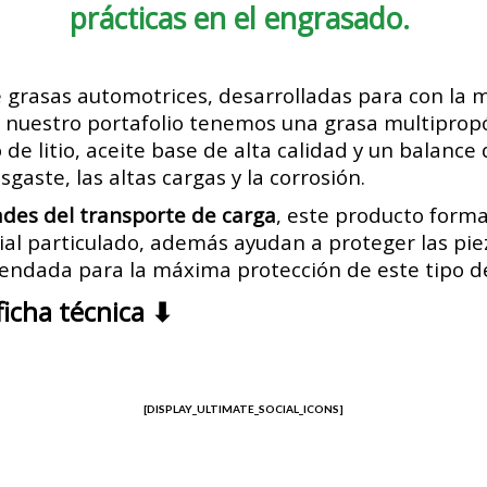
prácticas en el engrasado.
 grasas automotrices, desarrolladas para con la m
e nuestro portafolio tenemos una grasa multipro
e litio, aceite base de alta calidad y un balance 
gaste, las altas cargas y la corrosión.
ades del transporte de carga
, este producto forma
rial particulado, además ayudan a proteger las pi
endada para la máxima protección de este tipo de
ficha técnica ⬇
[DISPLAY_ULTIMATE_SOCIAL_ICONS]