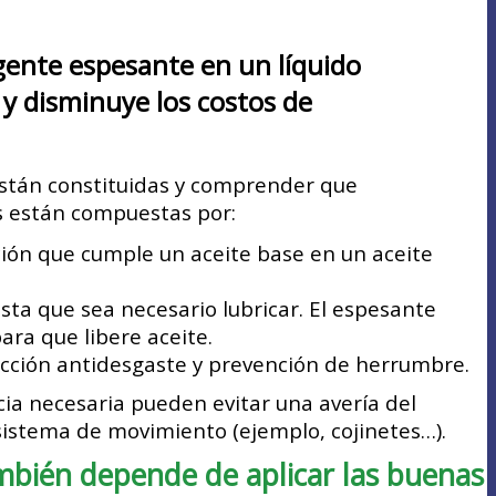
agente espesante en un líquido
o y disminuye los costos de
están constituidas y comprender que
es están compuestas por:
nción que cumple un aceite base en un aceite
ta que sea necesario lubricar. El espesante
ra que libere aceite.
tección antidesgaste y prevención de herrumbre.
ncia necesaria pueden evitar una avería del
 sistema de movimiento (ejemplo, cojinetes…).
ambién depende de aplicar las buenas