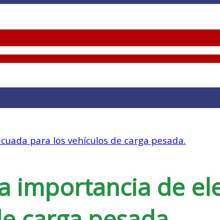
ecuada para los vehículos de carga pesada.
a importancia de el
de carga pesada