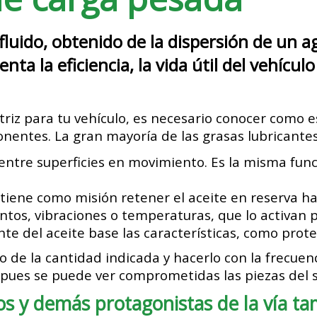
fluido, obtenido de la dispersión de un 
ta la eficiencia, la vida útil del vehícul
riz para tu vehículo, es necesario conocer como 
onentes. La gran mayoría de las grasas lubricant
ón entre superficies en movimiento. Es la misma fu
iene como misión retener el aceite en reserva has
os, vibraciones o temperaturas, que lo activan pa
nte del aceite base las características, como pro
uso de la cantidad indicada y hacerlo con la frecue
al pues se puede ver comprometidas las piezas del
os y demás protagonistas de la vía t