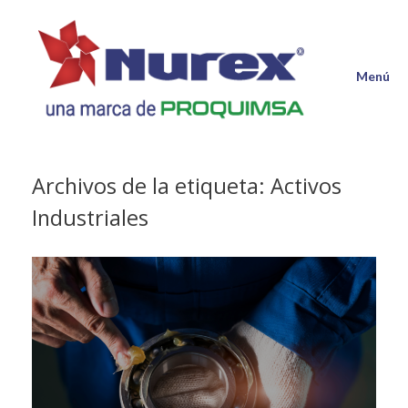
Saltar
al
contenido
Menú
Archivos de la etiqueta:
Activos
Industriales